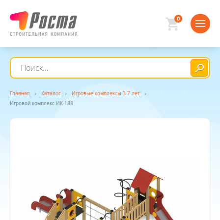
0
Главная
›
Каталог
›
Игровые комплексы 3-7 лет
›
Игровой комплекс ИК-188