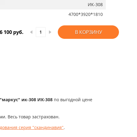
ИК-308
4700*3920*1810
6 100 руб.
В КОРЗИНУ
"маркус" ик-308 ИК-308
по выгодной цене
и. Весь товар застрахован.
дования серия "скандинавия"
.