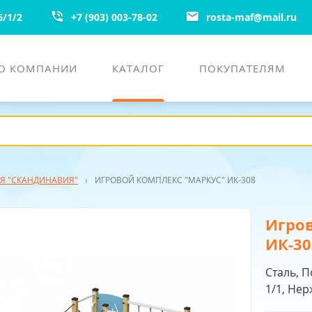
6/1/2
+7 (903) 003-78-02
rosta-maf
@
mail.ru
О КОМПАНИИ
КАТАЛОГ
ПОКУПАТЕЛЯМ
Я "СКАНДИНАВИЯ"
›
ИГРОВОЙ КОМПЛЕКС "МАРКУС" ИК-308
Игров
ИК-30
Сталь, 
1/1, Не