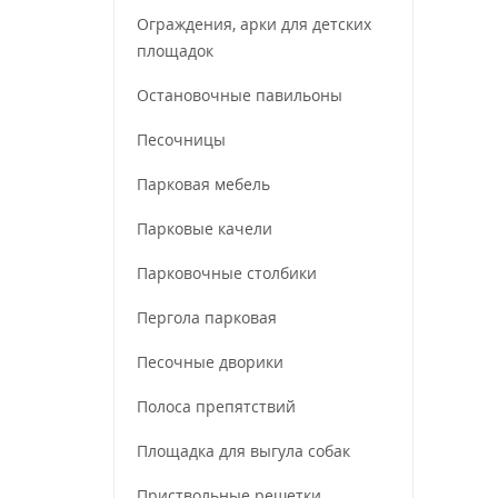
Ограждения, арки для детских
площадок
Остановочные павильоны
Песочницы
Парковая мебель
Парковые качели
Парковочные столбики
Пергола парковая
Песочные дворики
Полоса препятствий
Площадка для выгула собак
Приствольные решетки