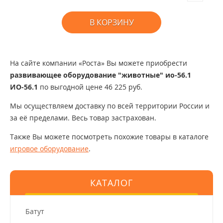
В КОРЗИНУ
На сайте компании «Роста» Вы можете приобрести
развивающее оборудование "животные" ио-56.1
ИО-56.1
по выгодной цене 46 225 руб.
Мы осуществляем доставку по всей территории России и
за её пределами. Весь товар застрахован.
Также Вы можете посмотреть похожие товары в каталоге
игровое оборудование
.
КАТАЛОГ
Батут