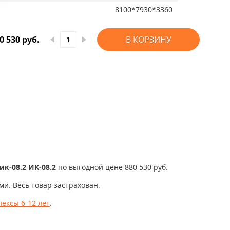
8100*7930*3360
0 530 руб.
В КОРЗИНУ
к-08.2 ИК-08.2
по выгодной цене 880 530 руб.
и. Весь товар застрахован.
ексы 6-12 лет
.