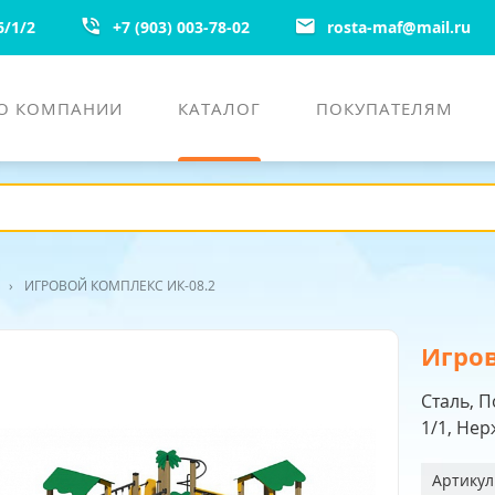
6/1/2
+7 (903) 003-78-02
rosta-maf
@
mail.ru
О КОМПАНИИ
КАТАЛОГ
ПОКУПАТЕЛЯМ
›
ИГРОВОЙ КОМПЛЕКС ИК-08.2
Игров
Сталь, 
1/1, Не
Артикул