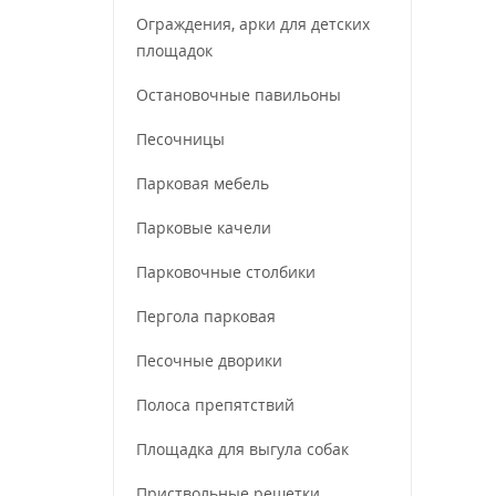
Ограждения, арки для детских
площадок
Остановочные павильоны
Песочницы
Парковая мебель
Парковые качели
Парковочные столбики
Пергола парковая
Песочные дворики
Полоса препятствий
Площадка для выгула собак
Приствольные решетки