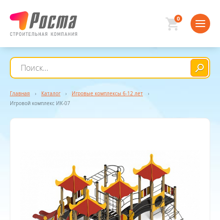
0
Главная
›
Каталог
›
Игровые комплексы 6-12 лет
›
Игровой комплекс ИК-07